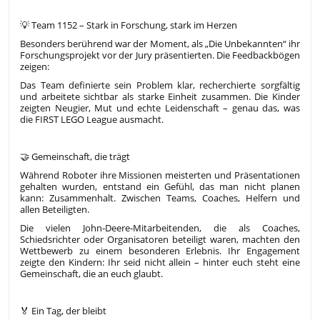
💡 Team 1152 – Stark in Forschung, stark im Herzen
Besonders berührend war der Moment, als „Die Unbekannten“ ihr
Forschungsprojekt vor der Jury präsentierten. Die Feedbackbögen
zeigen:
Das Team definierte sein Problem klar, recherchierte sorgfältig
und arbeitete sichtbar als starke Einheit zusammen. Die Kinder
zeigten Neugier, Mut und echte Leidenschaft – genau das, was
die FIRST LEGO League ausmacht.
🤝 Gemeinschaft, die trägt
Während Roboter ihre Missionen meisterten und Präsentationen
gehalten wurden, entstand ein Gefühl, das man nicht planen
kann: Zusammenhalt. Zwischen Teams, Coaches, Helfern und
allen Beteiligten.
Die vielen John‑Deere‑Mitarbeitenden, die als Coaches,
Schiedsrichter oder Organisatoren beteiligt waren, machten den
Wettbewerb zu einem besonderen Erlebnis. Ihr Engagement
zeigte den Kindern: Ihr seid nicht allein – hinter euch steht eine
Gemeinschaft, die an euch glaubt.
🏅 Ein Tag, der bleibt