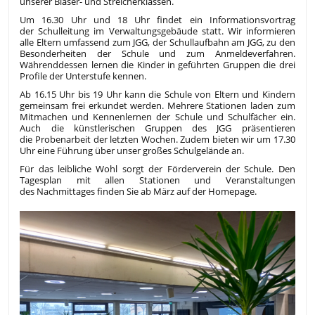
unserer Bläser- und Streicherklassen.
Um 16.30 Uhr und 18 Uhr findet ein Informationsvortrag
der Schulleitung im Verwaltungsgebäude statt. Wir informieren
alle Eltern umfassend zum JGG, der Schullaufbahn am JGG, zu den
Besonderheiten der Schule und zum Anmeldeverfahren.
Währenddessen lernen die Kinder in geführten Gruppen die drei
Profile der Unterstufe kennen.
Ab 16.15 Uhr bis 19 Uhr kann die Schule von Eltern und Kindern
gemeinsam frei erkundet werden. Mehrere Stationen laden zum
Mitmachen und Kennenlernen der Schule und Schulfächer ein.
Auch die künstlerischen Gruppen des JGG präsentieren
die Probenarbeit der letzten Wochen. Zudem bieten wir um 17.30
Uhr eine Führung über unser großes Schulgelände an.
Für das leibliche Wohl sorgt der Förderverein der Schule. Den
Tagesplan mit allen Stationen und Veranstaltungen
des Nachmittages finden Sie ab März auf der Homepage.