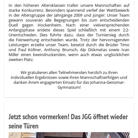
In den höheren Altersklassen trafen unsere Mannschaften auf
starke Konkurrenz. Besonders spannend verlief der Wettbewerb
in der Altersgruppe der Jahrgänge 2009 und jünger: Unser Team
gewann souverän alle Begegnungen bis zum entscheidenden
Duell gegen Hockenheim. Nach einer vielversprechenden
Anfangsphase endete dieses Spiel schließlich mit einem 2:2-
Unentschieden. Dies führte dazu, dass der Turniersieg durch
die Feinwertung entschieden wurde. Trotz der hervorragenden
Leistungen erzielte unser Team, besetzt durch die Brüder Timo
und Paul Köllner, Anthony Brunsch, Alp Dökmetas sowie Ivan
Miller einen beeindruckenden, wenn auch etwas unglücklichen
zweiten Platz.
Wir gratulieren allen Teilnehmenden herzlich zu ihren
individuellen Ergebnissen sowie ihren Mannschaftserfolgen und
danken ihrem engagierten Einsatz für das Johanna-Geissmar-
Gymnasium!
Jetzt schon vormerken! Das JGG öffnet wieder
seine Türen