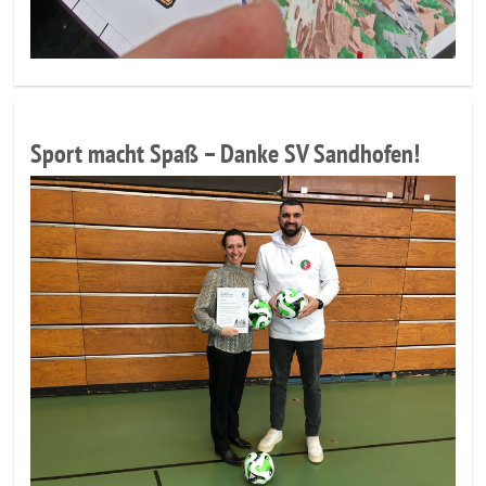
Sport macht Spaß – Danke SV Sandhofen!