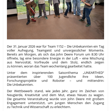
Der 31. Januar 2026 war für Team 1152 – Die Unbekannten ein Tag
voller Aufregung, Teamgeist und unvergesslicher Momente.
Bereits am Morgen, als sich das John Deere Forum um 8:30 Uhr
öffnete, lag eine besondere Energie in der Luft – eine Mischung
aus Nervosität, Vorfreude und dem Stolz, endlich zeigen
zu können, woran das Team wochenlang gearbeitet hatte.
Unter dem inspirierenden Saisonthema „UNEARTHED“
präsentierten über 100 Jugendliche ihre Ideen,
Forschungsprojekte und Roboter – und mittendrin:
Die Unbekannten.
Der Wettbewerb stand, wie jedes Jahr, ganz im Zeichen von
Neugierde, Kreativität und dem Mut, etwas Neues zu wagen.
Die gesamte Veranstaltung wurde von John Deere mit großem
Engagement unterstützt, um jungen Menschen den Zugang
zu Technik und Wissenschaft zu erleichtern.