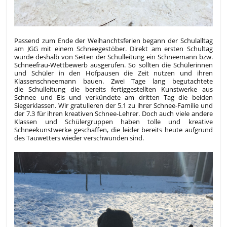
Passend zum Ende der Weihanchtsferien begann der Schulalltag
am JGG mit einem Schneegestöber. Direkt am ersten Schultag
wurde deshalb von Seiten der Schulleitung ein Schneemann bzw.
Schneefrau-Wettbewerb ausgerufen. So sollten die Schülerinnen
und Schüler in den Hofpausen die Zeit nutzen und ihren
Klassenschneemann bauen. Zwei Tage lang begutachtete
die Schulleitung die bereits fertiggestellten Kunstwerke aus
Schnee und Eis und verkündete am dritten Tag die beiden
Siegerklassen. Wir gratulieren der 5.1 zu ihrer Schnee-Familie und
der 7.3 für ihren kreativen Schnee-Lehrer. Doch auch viele andere
Klassen und Schülergruppen haben tolle und kreative
Schneekunstwerke geschaffen, die leider bereits heute aufgrund
des Tauwetters wieder verschwunden sind.