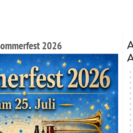
Sommerfest 2026
A
A