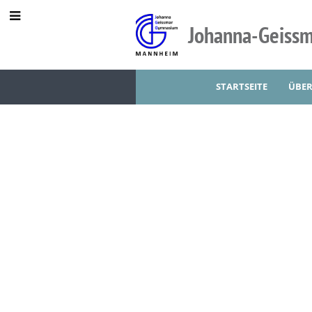
Johanna-Geiss
STARTSEITE
ÜBER