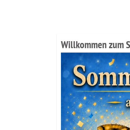
Aktuelles
Willkommen zum 