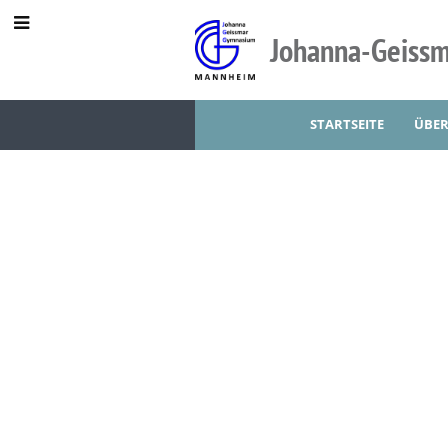
Johanna-Geiss
STARTSEITE
ÜBER