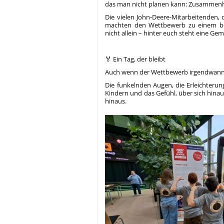
das man nicht planen kann: Zusammenhal
Die vielen John‑Deere‑Mitarbeitenden, d
machten den Wettbewerb zu einem bes
nicht allein – hinter euch steht eine Gem
🏅 Ein Tag, der bleibt
Auch wenn der Wettbewerb irgendwann e
Die funkelnden Augen, die Erleichter
Kindern und das Gefühl, über sich hina
hinaus.