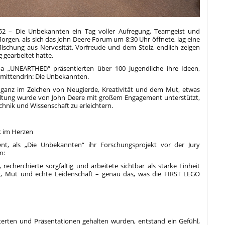
52 – Die Unbekannten ein Tag voller Aufregung, Teamgeist und
rgen, als sich das John Deere Forum um 8:30 Uhr öffnete, lag eine
Mischung aus Nervosität, Vorfreude und dem Stolz, endlich zeigen
gearbeitet hatte.
a „UNEARTHED“ präsentierten über 100 Jugendliche ihre Ideen,
mittendrin: Die Unbekannten.
, ganz im Zeichen von Neugierde, Kreativität und dem Mut, etwas
ltung wurde von John Deere mit großem Engagement unterstützt,
nik und Wissenschaft zu erleichtern.
k im Herzen
, als „Die Unbekannten“ ihr Forschungsprojekt vor der Jury
n:
recherchierte sorgfältig und arbeitete sichtbar als starke Einheit
r, Mut und echte Leidenschaft – genau das, was die FIRST LEGO
erten und Präsentationen gehalten wurden, entstand ein Gefühl,