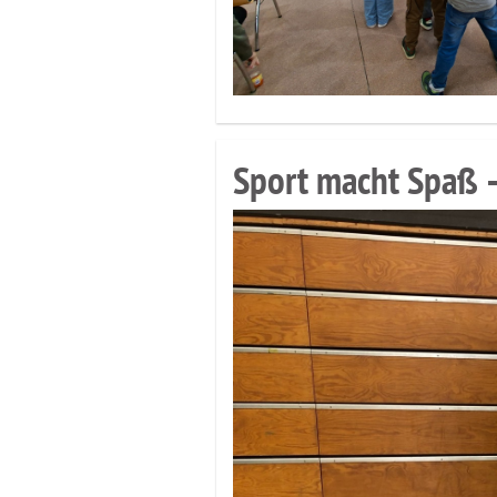
Sport macht Spaß 