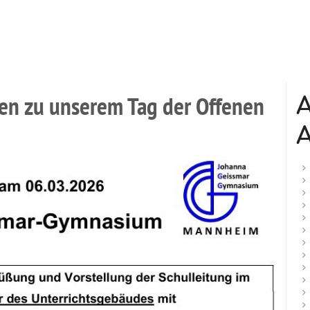
en zu unserem Tag der Offenen
A
A