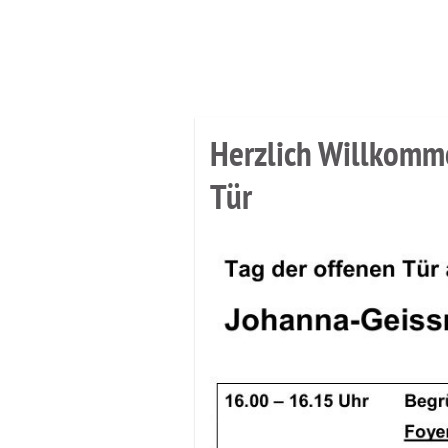
Aktuelles
Herzlich Willkomm
Tür