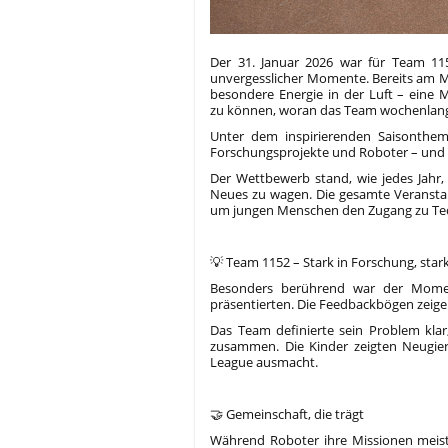
Der 31. Januar 2026 war für Team 11
unvergesslicher Momente. Bereits am Mo
besondere Energie in der Luft – eine 
zu können, woran das Team wochenlang 
Unter dem inspirierenden Saisonthem
Forschungsprojekte und Roboter – und 
Der Wettbewerb stand, wie jedes Jahr
Neues zu wagen. Die gesamte Veransta
um jungen Menschen den Zugang zu Tech
💡 Team 1152 – Stark in Forschung, star
Besonders berührend war der Moment
präsentierten. Die Feedbackbögen zeige
Das Team definierte sein Problem klar, 
zusammen. Die Kinder zeigten Neugie
League ausmacht.
🤝 Gemeinschaft, die trägt
Während Roboter ihre Missionen meist