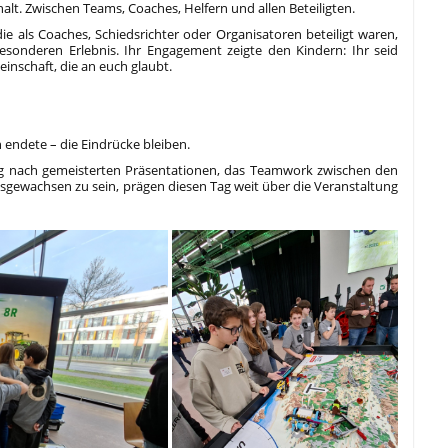
t. Zwischen Teams, Coaches, Helfern und allen Beteiligten.
ie als Coaches, Schiedsrichter oder Organisatoren beteiligt waren,
onderen Erlebnis. Ihr Engagement zeigte den Kindern: Ihr seid
einschaft, die an euch glaubt.
ndete – die Eindrücke bleiben.
ung nach gemeisterten Präsentationen, das Teamwork zwischen den
usgewachsen zu sein, prägen diesen Tag weit über die Veranstaltung