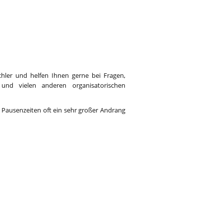
hler und helfen Ihnen gerne bei Fragen,
und vielen anderen organisatorischen
n Pausenzeiten oft ein sehr großer Andrang