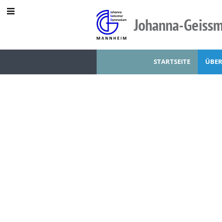
Johanna-Geiss
STARTSEITE
ÜBER