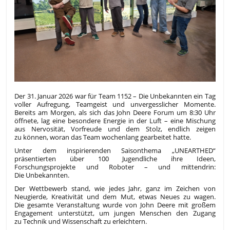
Der 31. Januar 2026 war für Team 1152 – Die Unbekannten ein Tag
voller Aufregung, Teamgeist und unvergesslicher Momente.
Bereits am Morgen, als sich das John Deere Forum um 8:30 Uhr
öffnete, lag eine besondere Energie in der Luft – eine Mischung
aus Nervosität, Vorfreude und dem Stolz, endlich zeigen
zu können, woran das Team wochenlang gearbeitet hatte.
Unter dem inspirierenden Saisonthema „UNEARTHED“
präsentierten über 100 Jugendliche ihre Ideen,
Forschungsprojekte und Roboter – und mittendrin:
Die Unbekannten.
Der Wettbewerb stand, wie jedes Jahr, ganz im Zeichen von
Neugierde, Kreativität und dem Mut, etwas Neues zu wagen.
Die gesamte Veranstaltung wurde von John Deere mit großem
Engagement unterstützt, um jungen Menschen den Zugang
zu Technik und Wissenschaft zu erleichtern.