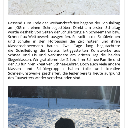
Passend zum Ende der Weihanchtsferien begann der Schulalltag
am JGG mit einem Schneegestöber. Direkt am ersten Schultag
wurde deshalb von Seiten der Schulleitung ein Schneemann bzw.
Schneefrau-Wettbewerb ausgerufen. So sollten die Schülerinnen
und Schüler in den Hofpausen die Zeit nutzen und ihren
Klassenschneemann bauen. Zwei Tage lang begutachtete
die Schulleitung die bereits fertiggestellten Kunstwerke aus
Schnee und Eis und verkündete am dritten Tag die beiden
Siegerklassen. Wir gratulieren der 5.1 zu ihrer Schnee-Familie und
der 7.3 für ihren kreativen Schnee-Lehrer. Doch auch viele andere
Klassen und Schülergruppen haben tolle und kreative
Schneekunstwerke geschaffen, die leider bereits heute aufgrund
des Tauwetters wieder verschwunden sind.