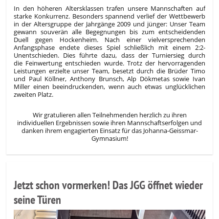
In den höheren Altersklassen trafen unsere Mannschaften auf
starke Konkurrenz. Besonders spannend verlief der Wettbewerb
in der Altersgruppe der Jahrgänge 2009 und jünger: Unser Team
gewann souverän alle Begegnungen bis zum entscheidenden
Duell gegen Hockenheim. Nach einer vielversprechenden
Anfangsphase endete dieses Spiel schließlich mit einem 2:2-
Unentschieden. Dies führte dazu, dass der Turniersieg durch
die Feinwertung entschieden wurde. Trotz der hervorragenden
Leistungen erzielte unser Team, besetzt durch die Brüder Timo
und Paul Köllner, Anthony Brunsch, Alp Dökmetas sowie Ivan
Miller einen beeindruckenden, wenn auch etwas unglücklichen
zweiten Platz.
Wir gratulieren allen Teilnehmenden herzlich zu ihren
individuellen Ergebnissen sowie ihren Mannschaftserfolgen und
danken ihrem engagierten Einsatz für das Johanna-Geissmar-
Gymnasium!
Jetzt schon vormerken! Das JGG öffnet wieder
seine Türen