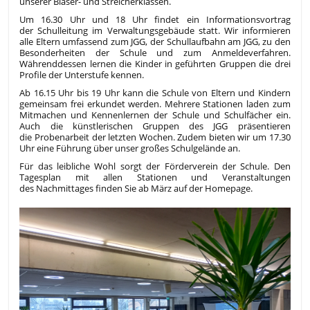
unserer Bläser- und Streicherklassen.
Um 16.30 Uhr und 18 Uhr findet ein Informationsvortrag
der Schulleitung im Verwaltungsgebäude statt. Wir informieren
alle Eltern umfassend zum JGG, der Schullaufbahn am JGG, zu den
Besonderheiten der Schule und zum Anmeldeverfahren.
Währenddessen lernen die Kinder in geführten Gruppen die drei
Profile der Unterstufe kennen.
Ab 16.15 Uhr bis 19 Uhr kann die Schule von Eltern und Kindern
gemeinsam frei erkundet werden. Mehrere Stationen laden zum
Mitmachen und Kennenlernen der Schule und Schulfächer ein.
Auch die künstlerischen Gruppen des JGG präsentieren
die Probenarbeit der letzten Wochen. Zudem bieten wir um 17.30
Uhr eine Führung über unser großes Schulgelände an.
Für das leibliche Wohl sorgt der Förderverein der Schule. Den
Tagesplan mit allen Stationen und Veranstaltungen
des Nachmittages finden Sie ab März auf der Homepage.