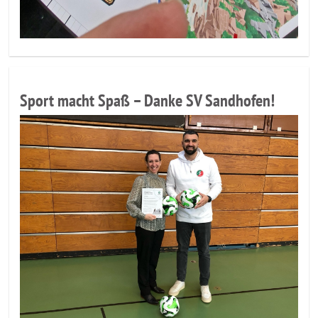
Sport macht Spaß – Danke SV Sandhofen!