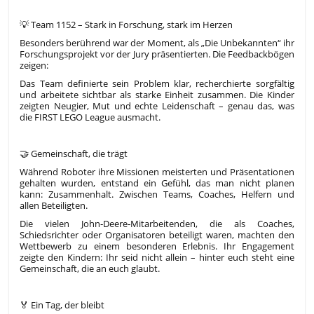
💡 Team 1152 – Stark in Forschung, stark im Herzen
Besonders berührend war der Moment, als „Die Unbekannten“ ihr
Forschungsprojekt vor der Jury präsentierten. Die Feedbackbögen
zeigen:
Das Team definierte sein Problem klar, recherchierte sorgfältig
und arbeitete sichtbar als starke Einheit zusammen. Die Kinder
zeigten Neugier, Mut und echte Leidenschaft – genau das, was
die FIRST LEGO League ausmacht.
🤝 Gemeinschaft, die trägt
Während Roboter ihre Missionen meisterten und Präsentationen
gehalten wurden, entstand ein Gefühl, das man nicht planen
kann: Zusammenhalt. Zwischen Teams, Coaches, Helfern und
allen Beteiligten.
Die vielen John‑Deere‑Mitarbeitenden, die als Coaches,
Schiedsrichter oder Organisatoren beteiligt waren, machten den
Wettbewerb zu einem besonderen Erlebnis. Ihr Engagement
zeigte den Kindern: Ihr seid nicht allein – hinter euch steht eine
Gemeinschaft, die an euch glaubt.
🏅 Ein Tag, der bleibt